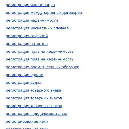
регистрация иностранцев
регистрация международных договоров
регистрация недвижимости
регистрация несчастных случаев
регистрация открытий
регистрация патентов
регистрация прав на недвижимость
регистрация прав на недвижимость
регистрация промышленных образцов
регистрация сделки
регистрация судна
регистрация товарного знака
регистрация товарных знаков
регистрация товарных знаков
регистрация юридического лица
регистрирование явки